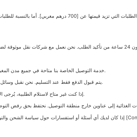
يسرنا أن نقدم لكم خدمة التوصيل المجاني لجميع الطلبات التي تز
خدمة التوصيل الخاصة بنا متاحة في جميع مدن المغرب. نقوم بعمليات التوصيل من يوم الاثنين إلى السبت.
يتم قبول الدفع فقط عند التسليم. نحن نقبل وسائل الدفع التالية: النقد وبطاقات الائتمان / التحويل البنكي.
إذا كنت غير متاح لاستلام الطلبية، يُرجى الاتصال بنا مسبقًا لترتيب تسليم جديد في وقت يناسبك.
إذا كان لديك أي أسئلة أو استفسارات حول سياسة الشحن والتوصيل لدينا، يُرجى التواصل مع