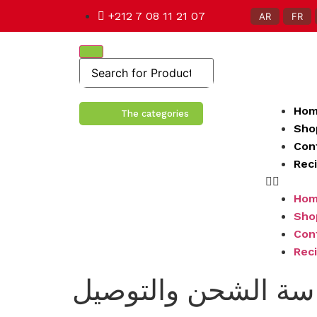
+212 7 08 11 21 07
AR
FR
Ho
The categories
Sho
Con
Rec
Ho
Sho
Con
Rec
سة الشحن والتوصيل