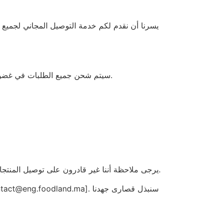
سيتم شحن جميع الطلبات في غضون 24 ساعة من تأكيد الطلب. نحن نعمل مع شركات نقل موثوقة لضمان تسليم منتجاتك الغذائية بأمان وفي الوقت المحدد.
يرجى ملاحظة أننا غير قادرون على توصيل المنتجات الغذائية إلى عناوين خارج منطقة التوصيل. نحتفظ بحق رفض التوصيل لأي عميل لا يلتزم بسياسة الشحن والتوصيل لدينا.